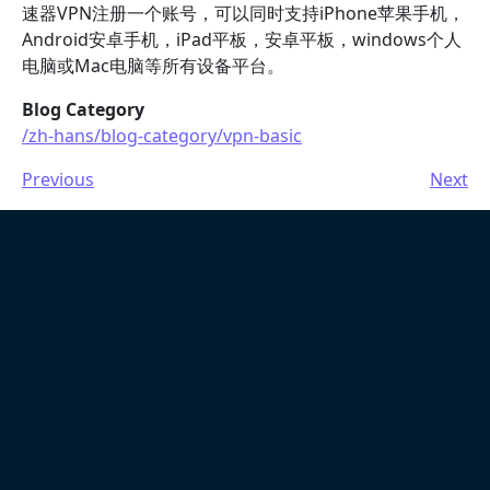
速器VPN注册一个账号，可以同时支持iPhone苹果手机，
Android安卓手机，iPad平板，安卓平板，windows个人
电脑或Mac电脑等所有设备平台。
Blog Category
/zh-hans/blog-category/vpn-basic
Previous
Next