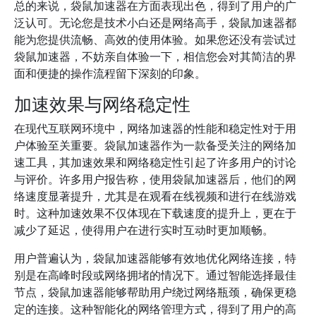
总的来说，袋鼠加速器在方面表现出色，得到了用户的广
泛认可。无论您是技术小白还是网络高手，袋鼠加速器都
能为您提供流畅、高效的使用体验。如果您还没有尝试过
袋鼠加速器，不妨亲自体验一下，相信您会对其简洁的界
面和便捷的操作流程留下深刻的印象。
加速效果与网络稳定性
在现代互联网环境中，网络加速器的性能和稳定性对于用
户体验至关重要。袋鼠加速器作为一款备受关注的网络加
速工具，其加速效果和网络稳定性引起了许多用户的讨论
与评价。许多用户报告称，使用袋鼠加速器后，他们的网
络速度显著提升，尤其是在观看在线视频和进行在线游戏
时。这种加速效果不仅体现在下载速度的提升上，更在于
减少了延迟，使得用户在进行实时互动时更加顺畅。
用户普遍认为，袋鼠加速器能够有效地优化网络连接，特
别是在高峰时段或网络拥堵的情况下。通过智能选择最佳
节点，袋鼠加速器能够帮助用户绕过网络瓶颈，确保更稳
定的连接。这种智能化的网络管理方式，得到了用户的高