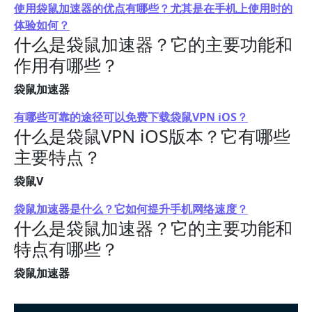
使用袋鼠加速器的优点有哪些？尤其是在手机上使用时的
体验如何？
什么是袋鼠加速器？它的主要功能和
作用有哪些？
袋鼠加速器
有哪些可靠的途径可以免费下载袋鼠VPN iOS？
什么是袋鼠VPN iOS版本？它有哪些
主要特点？
袋鼠V
袋鼠加速器是什么？它如何提升手机网络速度？
什么是袋鼠加速器？它的主要功能和
特点有哪些？
袋鼠加速器