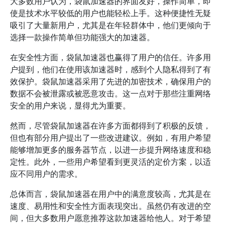
大多数用户认为，袋鼠加速器的界面友好，操作简单，即
使是技术水平较低的用户也能轻松上手。这种便捷性无疑
吸引了大量新用户，尤其是在年轻群体中，他们更倾向于
选择一款操作简单但功能强大的加速器。
在安全性方面，袋鼠加速器也赢得了用户的信任。许多用
户提到，他们在使用该加速器时，感到个人隐私得到了有
效保护。袋鼠加速器采用了先进的加密技术，确保用户的
数据不会被泄露或被恶意攻击。这一点对于那些注重网络
安全的用户来说，显得尤为重要。
然而，尽管袋鼠加速器在许多方面都得到了积极的反馈，
但也有部分用户提出了一些改进建议。例如，有用户希望
能够增加更多的服务器节点，以进一步提升网络速度和稳
定性。此外，一些用户希望看到更灵活的定价方案，以适
应不同用户的需求。
总体而言，袋鼠加速器在用户中的满意度较高，尤其是在
速度、易用性和安全性方面表现突出。虽然仍有改进的空
间，但大多数用户愿意推荐这款加速器给他人。对于希望