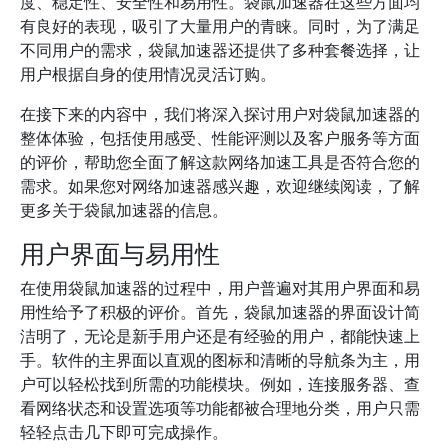
度、稳定性、安全性和易用性。袋鼠加速器在这些方面均
有良好的表现，吸引了大量用户的青睐。同时，为了满足
不同用户的需求，袋鼠加速器还提供了多种套餐选择，让
用户根据自身的使用情况灵活订购。
在接下来的内容中，我们将深入探讨用户对袋鼠加速器的
整体体验，包括使用感受、性能评测以及客户服务等方面
的评价，帮助您全面了解这款网络加速工具是否符合您的
需求。如果您对网络加速器感兴趣，欢迎继续阅读，了解
更多关于袋鼠加速器的信息。
用户界面与易用性
在使用袋鼠加速器的过程中，用户普遍对其用户界面和易
用性给予了积极的评价。首先，袋鼠加速器的界面设计简
洁明了，无论是新手用户还是有经验的用户，都能快速上
手。软件的主界面以直观的图标和清晰的导航条为主，用
户可以轻松找到所需的功能模块。例如，连接服务器、查
看网络状态和设置选项等功能都被合理地分类，用户只需
轻轻点击几下即可完成操作。