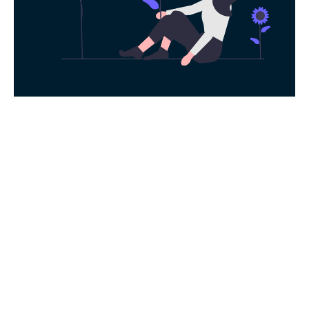
永久免费使用
现在下载袋鼠加速器，每日签到即可获得免
费时长，快去体验科学上网吧！
下载App