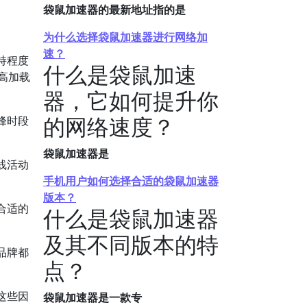
袋鼠加速器的最新地址指的是
为什么选择袋鼠加速器进行网络加
速？
持程度
什么是袋鼠加速
提高加载
器，它如何提升你
的网络速度？
峰时段
袋鼠加速器是
线活动
手机用户如何选择合适的袋鼠加速器
版本？
合适的
什么是袋鼠加速器
及其不同版本的特
品牌都
点？
这些因
袋鼠加速器是一款专