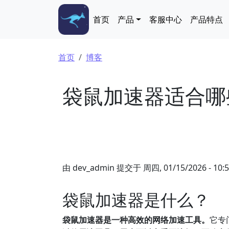
跳转到主要内容
Main navigation
首页
产品
客服中心
产品特点
面包屑
首页
博客
袋鼠加速器适合哪
由
dev_admin
提交于
周四, 01/15/2026 - 10:
袋鼠加速器是什么？
袋鼠加速器是一种高效的网络加速工具。
它专