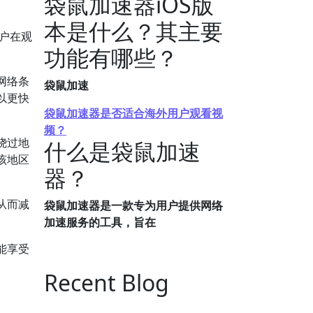
袋鼠加速器iOS版
本是什么？其主要
户在观
功能有哪些？
网络条
袋鼠加速
以更快
袋鼠加速器是否适合海外用户观看视
频？
绕过地
什么是袋鼠加速
该地区
器？
从而减
袋鼠加速器是一款专为用户提供网络
加速服务的工具，旨在
能享受
Recent Blog