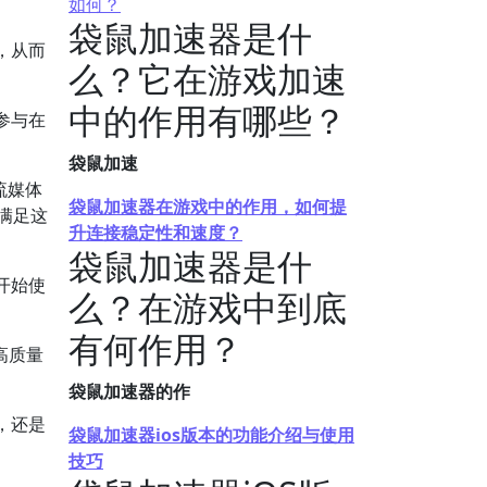
如何？
袋鼠加速器是什
，从而
么？它在游戏加速
中的作用有哪些？
参与在
袋鼠加速
流媒体
袋鼠加速器在游戏中的作用，如何提
满足这
升连接稳定性和速度？
袋鼠加速器是什
开始使
么？在游戏中到底
有何作用？
高质量
袋鼠加速器的作
，还是
袋鼠加速器ios版本的功能介绍与使用
技巧