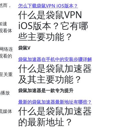
然而，
怎么下载袋鼠VPN iOS版本？
什么是袋鼠VPN
iOS版本？它有哪
加速
观看体
些主要功能？
袋鼠V
的网络连
观看的
袋鼠加速器在手机中的安装步骤详解
什么是袋鼠加速器
放至关重
及其主要功能？
袋鼠加速器是一款专为提升
畅播放
最新的袋鼠加速器最新地址有哪些？
什么是袋鼠加速器
流媒体
的最新地址？